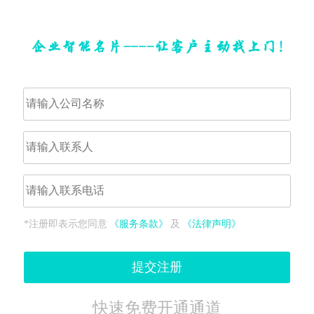
*注册即表示您同意
《服务条款》
及
《法律声明》
提交注册
快速免费开通通道