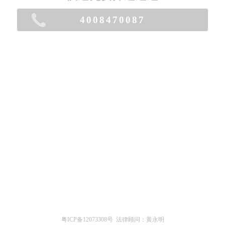
4008470087
版权所有© 深圳企搜网络科技有限公司
粤ICP备12073308号
法律顾问：黄永明