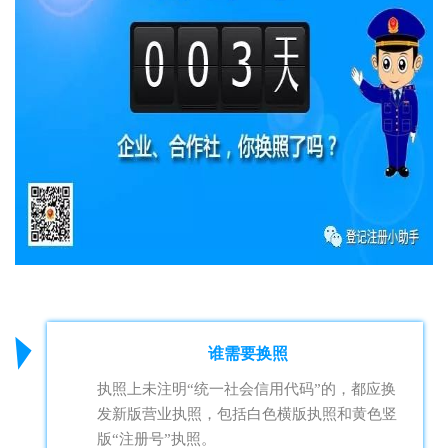
谁需要换照
执照上未注明“统一社会信用代码”的，都应换
发新版营业执照，包括白色横版执照和黄色竖
版“注册号”执照。