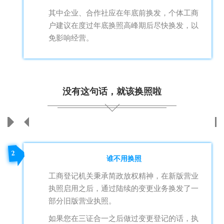
其中企业、合作社应在年底前换发，个体工商
户建议在度过年底换照高峰期后尽快换发，以
免影响经营。
没有这句话，就该换照啦
2
谁不用换照
工商登记机关秉承简政放权精神，在新版营业
执照启用之后，通过陆续的变更业务换发了一
部分旧版营业执照。
如果您在三证合一之后做过变更登记的话，执