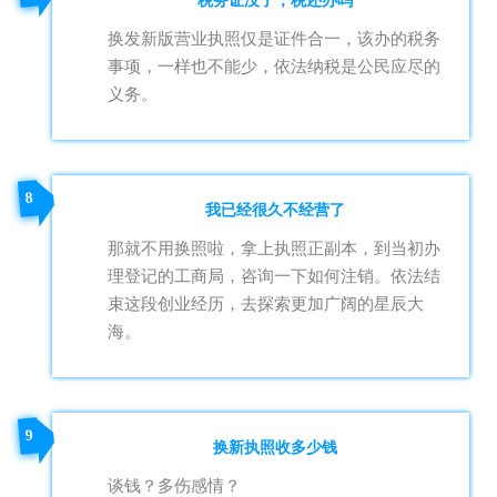
税务证没了，税还办吗
换发新版营业执照仅是证件合一，该办的税务
事项，一样也不能少，依法纳税是公民应尽的
义务。
8
我已经很久不经营了
那就不用换照啦，拿上执照正副本，到当初办
理登记的工商局，咨询一下如何注销。依法结
束这段创业经历，去探索更加广阔的星辰大
海。
9
换新执照收多少钱
谈钱？多伤感情？