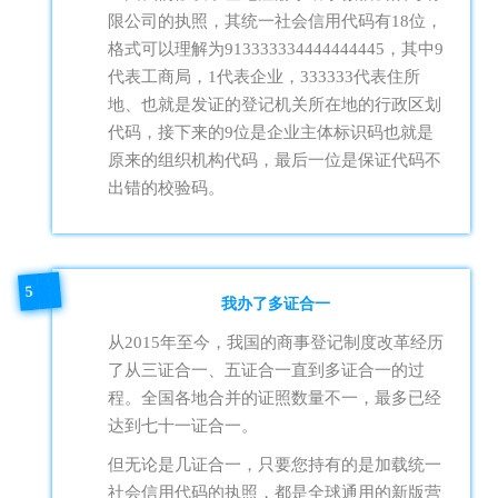
限公司的执照，其统一社会信用代码有18位，
格式可以理解为913333334444444445，其中9
代表工商局，1代表企业，333333代表住所
地、也就是发证的登记机关所在地的行政区划
代码，接下来的9位是企业主体标识码也就是
原来的
组织机构代码
，最后一位是保证代码不
出错的校验码。
5
我办了多证合一
从2015年至今，我国的商事登记制度改革经历
了从三证合一、五证合一直到多证合一的过
程。全国各地合并的证照数量不一，最多已经
达到七十一证合一。
但无论是几证合一，只要您持有的是加载统一
社会信用代码的执照，都是全球通用的新版营