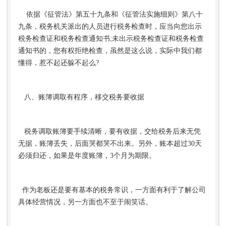
依据《征管法》第五十九条和《征管法实施细则》第八十
九条，税务机关派出的人员进行税务检查时，应当向您出示
税务检查证和税务检查通知书;未出示税务检查证和税务检查
通知书的，您有权拒绝检查，虽然是这么说，实际中我们都
懂得，惹不起还躲不起么?
八、账簿调取有程序，移交税务要收据
税务调取账簿要手续清晰，要有收据，交给税务后来无凭
无据，账簿丢失，后面哭都哭不出来。另外，账本超过30天
必须归还，如果是年度账簿，3个月为期限。
作为老板还是要有基本的税务常识，一方面有利于了解公司
具体经营情况，另一方面也不至于闹笑话。