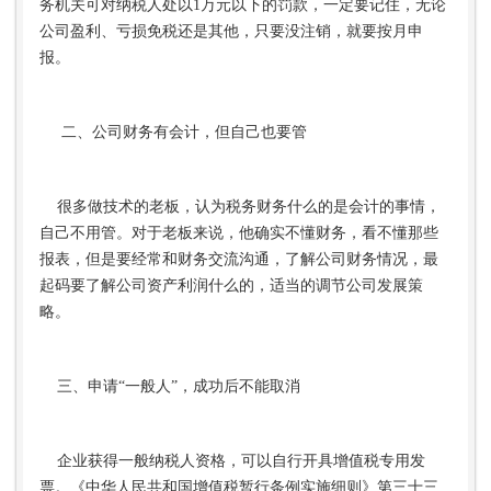
务机关可对纳税人处以1万元以下的罚款，一定要记住，无论
公司盈利、亏损免税还是其他，只要没注销，就要按月申
报。
二、公司财务有会计，但自己也要管
很多做技术的老板，认为税务财务什么的是会计的事情，
自己不用管。对于老板来说，他确实不懂财务，看不懂那些
报表，但是要经常和财务交流沟通，了解公司财务情况，最
起码要了解公司资产利润什么的，适当的调节公司发展策
略。
三、申请“一般人”，成功后不能取消
企业获得一般纳税人资格，可以自行开具增值税专用发
票。《中华人民共和国增值税暂行条例实施细则》第三十三