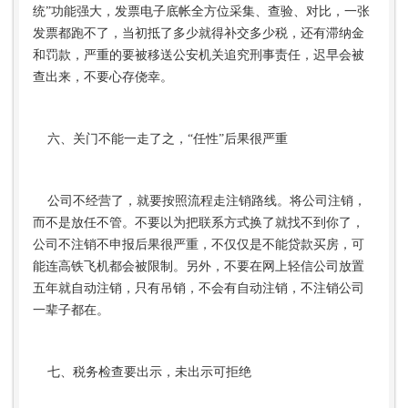
统”功能强大，发票电子底帐全方位采集、查验、对比，一张
发票都跑不了，当初抵了多少就得补交多少税，还有滞纳金
和罚款，严重的要被移送公安机关追究刑事责任，迟早会被
查出来，不要心存侥幸。
六、关门不能一走了之，“任性”后果很严重
公司不经营了，就要按照流程走注销路线。将公司注销，
而不是放任不管。不要以为把联系方式换了就找不到你了，
公司不注销不申报后果很严重，不仅仅是不能贷款买房，可
能连高铁飞机都会被限制。另外，不要在网上轻信公司放置
五年就自动注销，只有吊销，不会有自动注销，不注销公司
一辈子都在。
七、税务检查要出示，未出示可拒绝