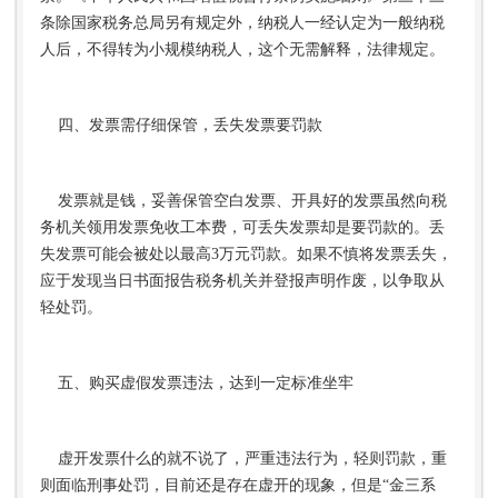
条除国家税务总局另有规定外，纳税人一经认定为一般纳税
人后，不得转为小规模纳税人，这个无需解释，法律规定。
四、发票需仔细保管，丢失发票要罚款
发票就是钱，妥善保管空白发票、开具好的发票虽然向税
务机关领用发票免收工本费，可丢失发票却是要罚款的。丢
失发票可能会被处以最高3万元罚款。如果不慎将发票丢失，
应于发现当日书面报告税务机关并登报声明作废，以争取从
轻处罚。
五、购买虚假发票违法，达到一定标准坐牢
虚开发票什么的就不说了，严重违法行为，轻则罚款，重
则面临刑事处罚，目前还是存在虚开的现象，但是“金三系